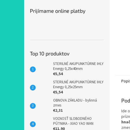
Prijímame online platby
Top 10 produktov
STERILNÉ AKUPUNKTÚRNE IHLY
Energy 0,25x40mm
€5,54
Popi
STERILNÉ AKUPUNKTÚRNE IHLY
Energy 0,25x25mm
€5,54
Pod
OBNOVA ZÁKLADU - bylinná
zmes
€2,31
Ide 
príz
VOĽNOSŤ SLOBODNÉHO
hnač
PÚTNIKA - XIAO YAO WAN
zmes
€11,90