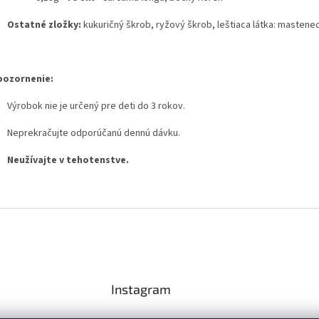
Ostatné zložky:
kukuričný škrob, ryžový škrob, leštiaca látka: mastenec
pozornenie:
Výrobok nie je určený pre deti do 3 rokov.
Neprekračujte odporúčanú dennú dávku.
Neužívajte v tehotenstve.
Instagram