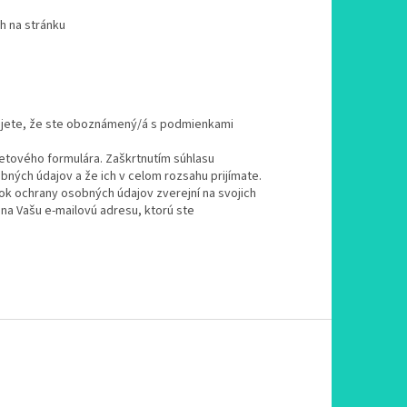
h na stránku
ujete, že ste oboznámený/á s podmienkami
etového formulára. Zaškrtnutím súhlasu
ch údajov a že ich v celom rozsahu prijímate.
k ochrany osobných údajov zverejní na svojich
na Vašu e-mailovú adresu, ktorú ste