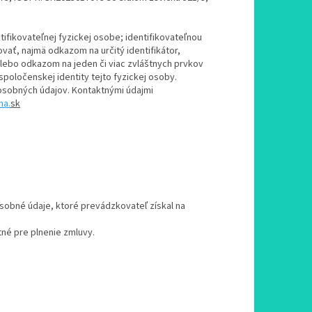
ifikovateľnej fyzickej osobe; identifikovateľnou
vať, najmä odkazom na určitý identifikátor,
r alebo odkazom na jeden či viac zvláštnych prvkov
 spoločenskej identity tejto fyzickej osoby.
sobných údajov. Kontaktnými údajmi
na.
sk
sobné údaje, ktoré prevádzkovateľ získal na
né pre plnenie zmluvy.