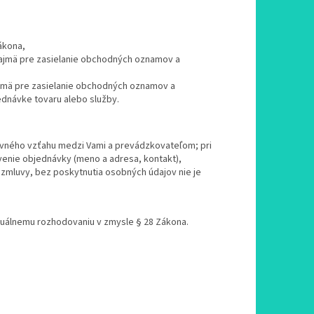
ákona,
ajmä pre zasielanie obchodných oznamov a
ajmä pre zasielanie obchodných oznamov a
ednávke tovaru alebo služby.
luvného vzťahu medzi Vami a prevádzkovateľom; pri
enie objednávky (meno a adresa, kontakt),
 zmluvy, bez poskytnutia osobných údajov nie je
uálnemu rozhodovaniu v zmysle § 28 Zákona.