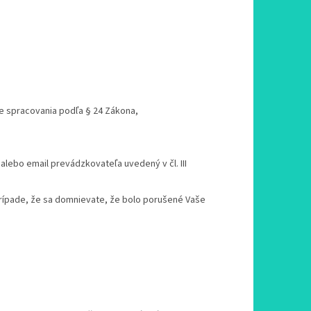
 spracovania podľa § 24 Zákona,
lebo email prevádzkovateľa uvedený v čl. III
rípade, že sa domnievate, že bolo porušené Vaše