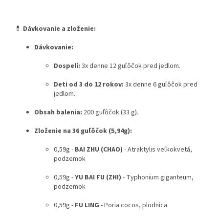
💊
Dávkovanie a zloženie:
Dávkovanie:
Dospelí:
3x denne 12 guľôčok pred jedlom.
Deti od 3 do 12 rokov:
3x denne 6 guľôčok pred
jedlom.
Obsah balenia:
200 guľôčok (33 g).
Zloženie na 36 guľôčok (5,94g):
0,59g -
BAI ZHU (CHAO)
- Atraktylis veľkokvetá,
podzemok
0,59g -
YU BAI FU (ZHI)
- Typhonium giganteum,
podzemok
0,59g -
FU LING
- Poria cocos, plodnica