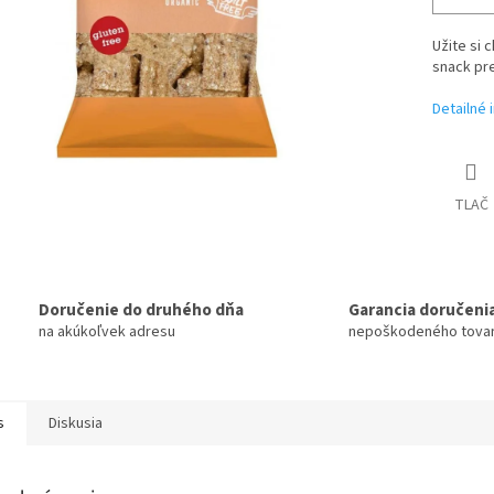
Užite si 
snack pre
Detailné 
TLAČ
Doručenie do druhého dňa
Garancia doručeni
na akúkoľvek adresu
nepoškodeného tova
s
Diskusia