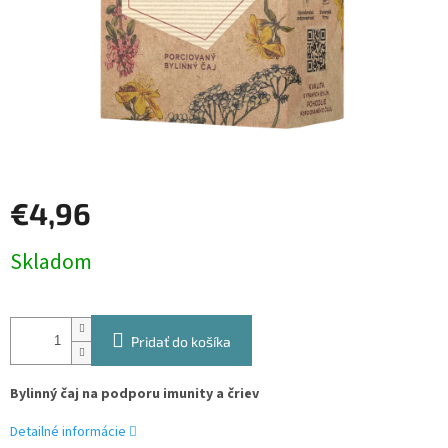
€4,96
Jednotková
Skladom
cena:
Pridať do košíka
Bylinný čaj na podporu imunity a čriev
Detailné informácie