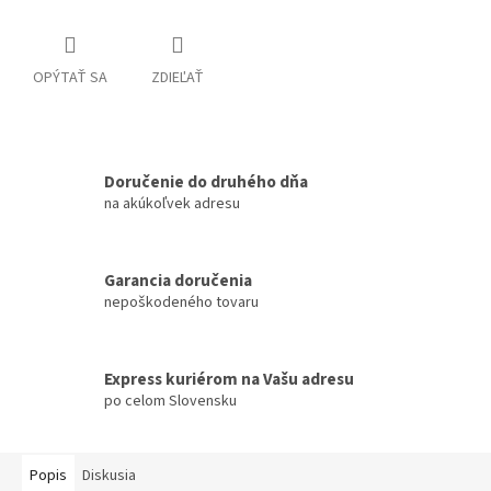
OPÝTAŤ SA
ZDIEĽAŤ
Doručenie do druhého dňa
na akúkoľvek adresu
Garancia doručenia
nepoškodeného tovaru
Express kuriérom na Vašu adresu
po celom Slovensku
Popis
Diskusia