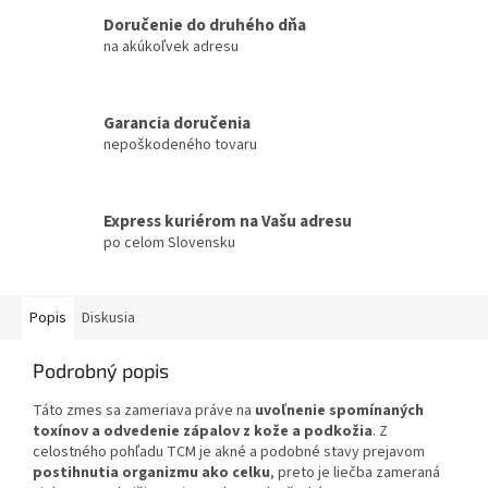
Doručenie do druhého dňa
na akúkoľvek adresu
Garancia doručenia
nepoškodeného tovaru
Express kuriérom na Vašu adresu
po celom Slovensku
Popis
Diskusia
Podrobný popis
Táto zmes sa zameriava práve na
uvoľnenie spomínaných
toxínov a odvedenie zápalov z kože a podkožia
. Z
celostného pohľadu TCM je akné a podobné stavy prejavom
postihnutia organizmu ako celku
, preto je liečba zameraná