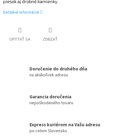
piesok aj drobné kamienky.
Detailné informácie
OPÝTAŤ SA
ZDIEĽAŤ
Doručenie do druhého dňa
na akúkoľvek adresu
Garancia doručenia
nepoškodeného tovaru
Express kuriérom na Vašu adresu
po celom Slovensku