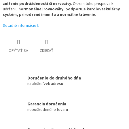
zníženie podráždenosti či nervozity
. Okrem toho prispieva k
udržaniu
hormonálnej rovnováhy
,
podporuje kardiovaskulárny
systém, prirodzenú imunitu a normálne trávenie
.
Detailné informácie
OPÝTAŤ SA
ZDIEĽAŤ
Doručenie do druhého dňa
na akúkoľvek adresu
Garancia doručenia
nepoškodeného tovaru