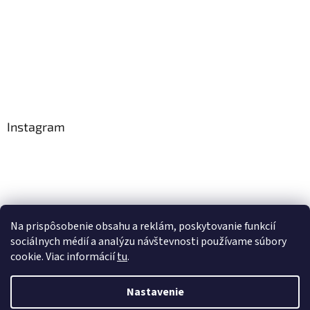
Instagram
Na prispôsobenie obsahu a reklám, poskytovanie funkcií
Sledovať na Instagrame
sociálnych médií a analýzu návštevnosti používame súbory
cookie. Viac informácií
tu
.
Vytvoril Shoptet
Nastavenie