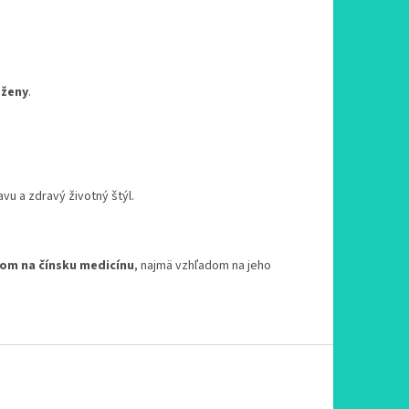
 ženy
.
vu a zdravý životný štýl.
om na čínsku medicínu
, najmä vzhľadom na jeho