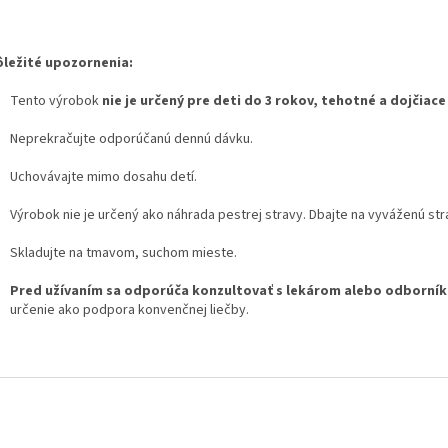
ležité upozornenia:
Tento výrobok
nie je určený pre deti do 3 rokov, tehotné a dojčiace
Neprekračujte odporúčanú dennú dávku.
Uchovávajte mimo dosahu detí.
Výrobok nie je určený ako náhrada pestrej stravy. Dbajte na vyváženú stra
Skladujte na tmavom, suchom mieste.
Pred užívaním sa odporúča konzultovať s lekárom alebo odborník
určenie ako podpora konvenčnej liečby.