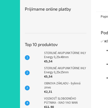
Prijímame online platby
Popi
Pod
✅
Kľ
Top 10 produktov
STERILNÉ AKUPUNKTÚRNE IHLY
Energy 0,25x40mm
€5,54
STERILNÉ AKUPUNKTÚRNE IHLY
Energy 0,25x25mm
€5,54
OBNOVA ZÁKLADU - bylinná
zmes
€2,31
VOĽNOSŤ SLOBODNÉHO
PÚTNIKA - XIAO YAO WAN
€11,90