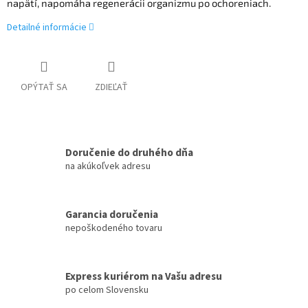
napätí, napomáha regenerácii organizmu po ochoreniach.
Detailné informácie
OPÝTAŤ SA
ZDIEĽAŤ
Doručenie do druhého dňa
na akúkoľvek adresu
Garancia doručenia
nepoškodeného tovaru
Express kuriérom na Vašu adresu
po celom Slovensku