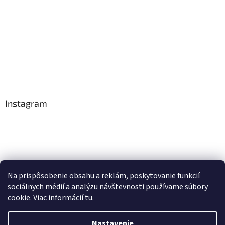
Instagram
Na prispôsobenie obsahu a reklám, poskytovanie funkcií
Sledovať na Instagrame
sociálnych médií a analýzu návštevnosti používame súbory
cookie. Viac informácií
tu
.
Vytvoril Shoptet
Nastavenie