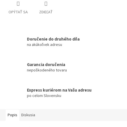
OPÝTAŤ SA
ZDIEĽAŤ
Doručenie do druhého dňa
na akúkoľvek adresu
Garancia doručenia
nepoškodeného tovaru
Express kuriérom na Vašu adresu
po celom Slovensku
Popis
Diskusia