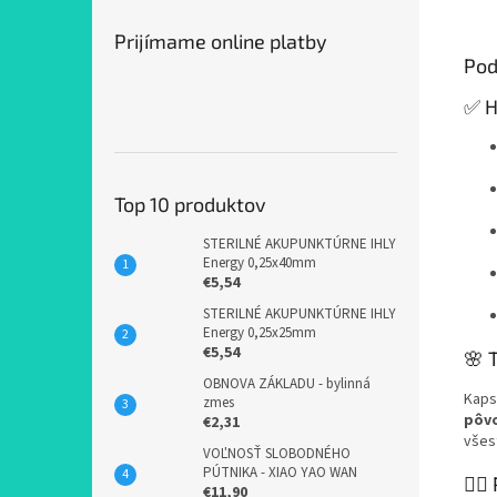
Prijímame online platby
Pod
✅ H
Top 10 produktov
STERILNÉ AKUPUNKTÚRNE IHLY
Energy 0,25x40mm
€5,54
STERILNÉ AKUPUNKTÚRNE IHLY
Energy 0,25x25mm
€5,54
🌸 
OBNOVA ZÁKLADU - bylinná
Kaps
zmes
pôv
€2,31
všes
VOĽNOSŤ SLOBODNÉHO
PÚTNIKA - XIAO YAO WAN
👩‍
€11,90