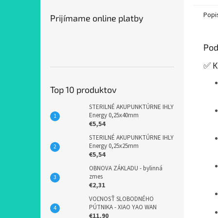
Popi
Prijímame online platby
Pod
✅ K
Top 10 produktov
STERILNÉ AKUPUNKTÚRNE IHLY
Energy 0,25x40mm
€5,54
STERILNÉ AKUPUNKTÚRNE IHLY
Energy 0,25x25mm
€5,54
OBNOVA ZÁKLADU - bylinná
zmes
€2,31
VOĽNOSŤ SLOBODNÉHO
PÚTNIKA - XIAO YAO WAN
€11,90