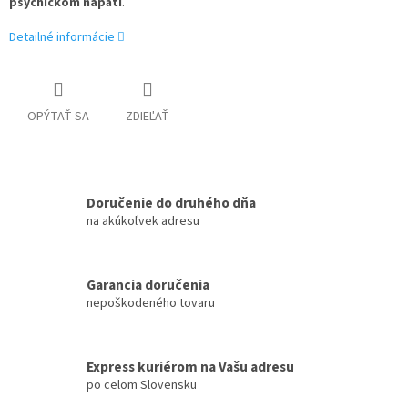
psychickom napätí
.
Detailné informácie
OPÝTAŤ SA
ZDIEĽAŤ
Doručenie do druhého dňa
na akúkoľvek adresu
Garancia doručenia
nepoškodeného tovaru
Express kuriérom na Vašu adresu
po celom Slovensku