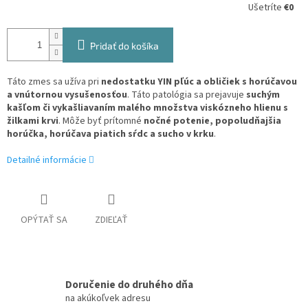
Ušetríte
€0
Pridať do košíka
Táto zmes sa užíva pri
nedostatku YIN pľúc a obličiek s horúčavou
a vnútornou vysušenosťou
. Táto patológia sa prejavuje
suchým
kašľom či vykašliavaním malého množstva viskózneho hlienu s
žilkami krvi
. Môže byť prítomné
nočné potenie, popoludňajšia
horúčka, horúčava piatich sŕdc a sucho v krku
.
Detailné informácie
OPÝTAŤ SA
ZDIEĽAŤ
Doručenie do druhého dňa
na akúkoľvek adresu