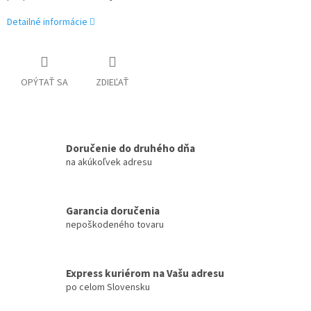
Detailné informácie
OPÝTAŤ SA
ZDIEĽAŤ
Doručenie do druhého dňa
na akúkoľvek adresu
Garancia doručenia
nepoškodeného tovaru
Express kuriérom na Vašu adresu
po celom Slovensku