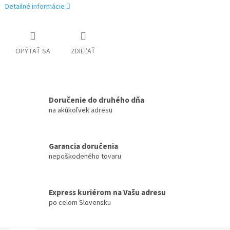
Detailné informácie
OPÝTAŤ SA
ZDIEĽAŤ
Doručenie do druhého dňa
na akúkoľvek adresu
Garancia doručenia
nepoškodeného tovaru
Express kuriérom na Vašu adresu
po celom Slovensku