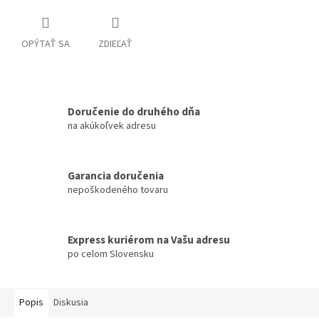
OPÝTAŤ SA
ZDIEĽAŤ
Doručenie do druhého dňa
na akúkoľvek adresu
Garancia doručenia
nepoškodeného tovaru
Express kuriérom na Vašu adresu
po celom Slovensku
Popis
Diskusia