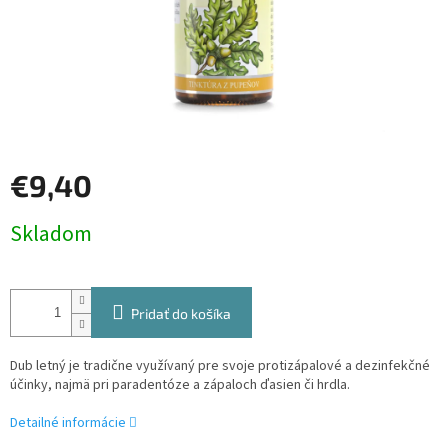
€9,40
Jednotková
Skladom
cena:
Pridať do košíka
Dub letný je tradične využívaný pre svoje protizápalové a dezinfekčné
účinky, najmä pri paradentóze a zápaloch ďasien či hrdla.
Detailné informácie