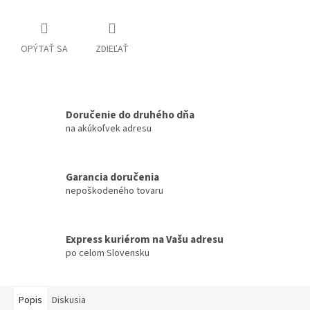
OPÝTAŤ SA
ZDIEĽAŤ
Doručenie do druhého dňa
na akúkoľvek adresu
Garancia doručenia
nepoškodeného tovaru
Express kuriérom na Vašu adresu
po celom Slovensku
Popis
Diskusia