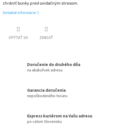
chrániť bunky pred oxidačným stresom.
Detailné informácie
OPÝTAŤ SA
ZDIEĽAŤ
Doručenie do druhého dňa
na akúkoľvek adresu
Garancia doručenia
nepoškodeného tovaru
Express kuriérom na Vašu adresu
po celom Slovensku